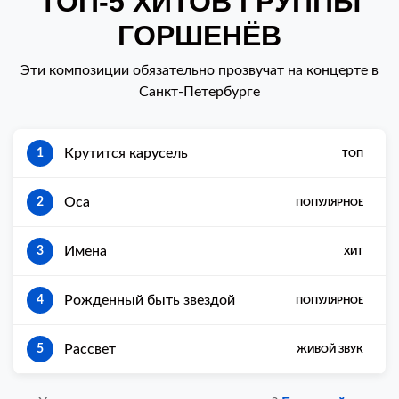
ТОП-5 ХИТОВ ГРУППЫ
ГОРШЕНЁВ
Эти композиции обязательно прозвучат на концерте в
Санкт-Петербурге
Крутится карусель
1
ТОП
Оса
2
ПОПУЛЯРНОЕ
Имена
3
ХИТ
Рожденный быть звездой
4
ПОПУЛЯРНОЕ
Рассвет
5
ЖИВОЙ ЗВУК