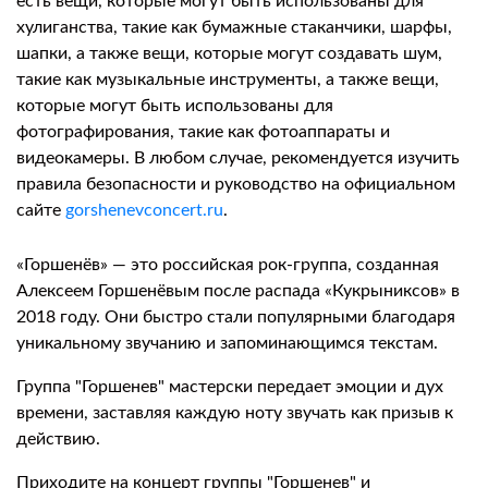
есть вещи, которые могут быть использованы для
хулиганства, такие как бумажные стаканчики, шарфы,
шапки, а также вещи, которые могут создавать шум,
такие как музыкальные инструменты, а также вещи,
которые могут быть использованы для
фотографирования, такие как фотоаппараты и
видеокамеры. В любом случае, рекомендуется изучить
правила безопасности и руководство на официальном
сайте
gorshenevconcert.ru
.
«Горшенёв» — это российская рок-группа, созданная
Алексеем Горшенёвым после распада «Кукрыниксов» в
2018 году. Они быстро стали популярными благодаря
уникальному звучанию и запоминающимся текстам.
Группа "Горшенев" мастерски передает эмоции и дух
времени, заставляя каждую ноту звучать как призыв к
действию.
Приходите на концерт группы "Горшенев" и