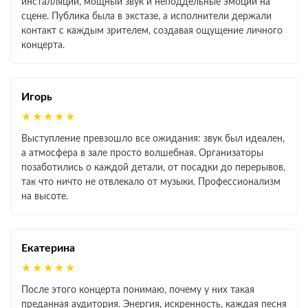
инсталляции, мощный звук и неподдельные эмоции на
сцене. Публика была в экстазе, а исполнители держали
контакт с каждым зрителем, создавая ощущение личного
концерта.
Игорь
★★★★★
Выступление превзошло все ожидания: звук был идеален,
а атмосфера в зале просто волшебная. Организаторы
позаботились о каждой детали, от посадки до перерывов,
так что ничто не отвлекало от музыки. Профессионализм
на высоте.
Екатерина
★★★★★
После этого концерта понимаю, почему у них такая
преданная аудитория. Энергия, искренность, каждая песня