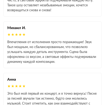
чисто, а световые эффекты подчеркивали каждую ноту.
Такое шоу оставляет незабываемые эмоции, хочется
возвращаться снова и снова!
Михаил И.
★★★★★
Впечатления от исполнения просто поражающие! Звук
был мощным, но сбалансированным, что позволило
услышать каждую деталь инструмента. Сцена была
оформлена со вкусом, а световые эффекты подчеркивали
динамику каждой композиции.
Анна
★★★★★
Это был мой первый их концерт, и я точно вернусь! Песня
за песней звучали так истинно, будто они молились
музыкой. Стоит отметить, как они взаимодействуют с