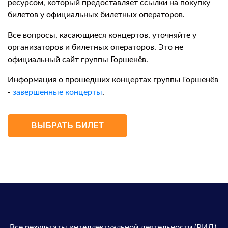
ресурсом, который предоставляет ссылки на покупку
билетов у официальных билетных операторов.
Все вопросы, касающиеся концертов, уточняйте у
организаторов и билетных операторов. Это не
официальный сайт группы Горшенёв.
Информация о прошедших концертах группы Горшенёв
-
завершенные концерты
.
ВЫБРАТЬ БИЛЕТ
Все результаты интеллектуальной деятельности (РИД),